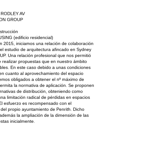
4 RODLEY AV
SON GROUP
strucción
SING (edificio residencial)
En 2015, iniciamos una relación de colaboración
 el estudio de arquitectura afincado en Sydney
Una relación profesional que nos permitió
de realizar propuestas que en nuestro ámbito
bles. En este caso debido a unas condiciones
en cuanto al aprovechamiento del espacio
vemos obligados a obtener el nº máximo de
ermita la normativa de aplicación. Se proponen
nativas de distribución, obteniendo como
 una limitación radical de pérdidas en espacios
 El esfuerzo es recompensado con el
del propio ayuntamiento de Penrith. Dicho
 además la ampliación de la dimensión de las
stas inicialmente.